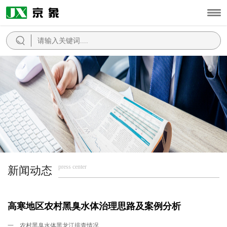
press center
新闻动态
高寒地区农村黑臭水体治理思路及案例分析
一、农村黑臭水体黑龙江排查情况